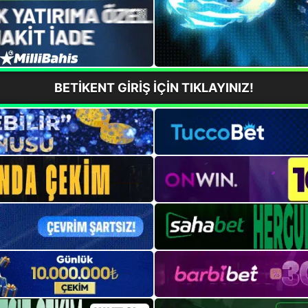
BETİKENT GİRİŞ İÇİN TIKLAYINIZ!