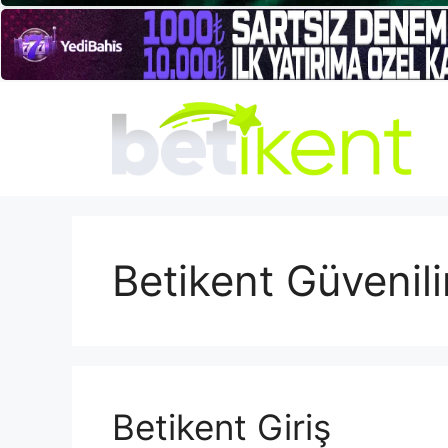
İçeriğe
atla
Betikent Güvenili
Betikent Giriş